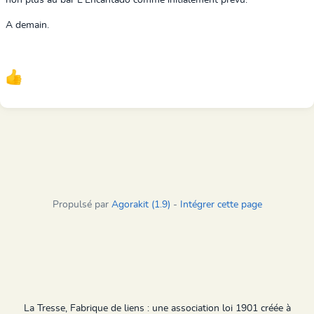
non plus au bar L'Encantado comme initialement prévu.
A demain.
Propulsé par
Agorakit (1.9)
-
Intégrer cette page
La Tresse, Fabrique de liens : une association loi 1901 créée à