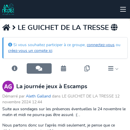
LE GUICHET DE LA TRESSE
Si vous souhaitez participer à ce groupe,
connectez-vous
ou
créez-vous un compte ici
.
La journée jeux à Escamps
Démarré par
Aleth Galland
dans LE GUICHET DE LA TRESSE 12
novembre 2024 12:44
Suite aux sondages sur les présences éventuelles le 24 novembre le
matin et midi ne pourra pas être assuré. :( ..
Nous partons donc sur l'après midi seulement, je pense que ce