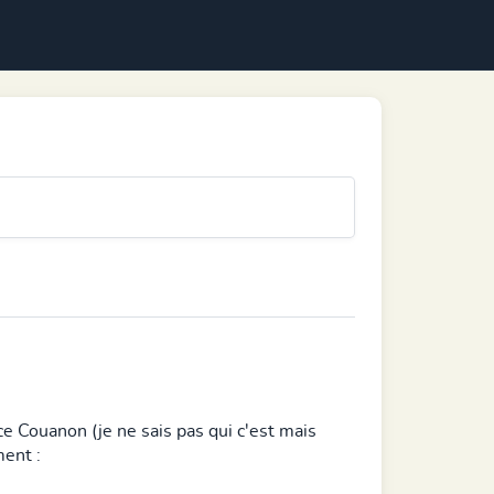
ce Couanon (je ne sais pas qui c'est mais
ment :