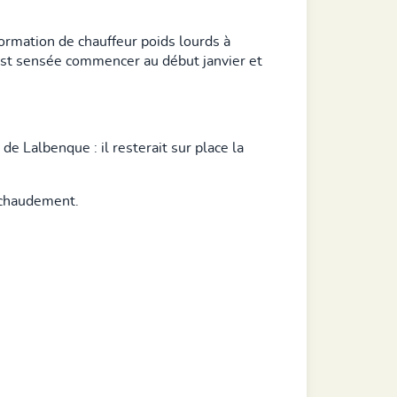
formation de chauffeur poids lourds à
est sensée commencer au début janvier et
de Lalbenque : il resterait sur place la
 chaudement.