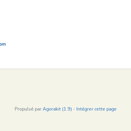
com
Propulsé par
Agorakit (1.9)
-
Intégrer cette page