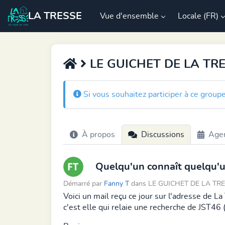
LA TRESSE
Vue d'ensemble
Locale (FR)
LE GUICHET DE LA TR
Si vous souhaitez participer à ce group
À propos
Discussions
Age
Quelqu'un connaît quelqu'un
Démarré par
Fanny T
dans LE GUICHET DE LA TRE
Voici un mail reçu ce jour sur l'adresse de L
c'est elle qui relaie une recherche de JST4