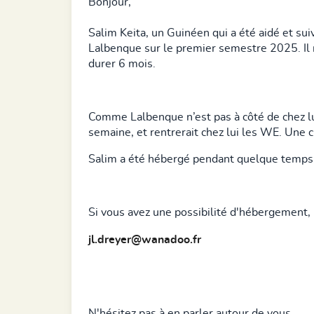
Bonjour,
Salim Keita, un Guinéen qui a été aidé et sui
Lalbenque sur le premier semestre 2025. Il 
durer 6 mois.
Comme Lalbenque n’est pas à côté de chez lui,
semaine, et rentrerait chez lui les WE. Une c
Salim a été hébergé pendant quelque temps
Si vous avez une possibilité d'hébergement, 
jl.dreyer@wanadoo.fr
N'hésitez pas à en parler autour de vous.