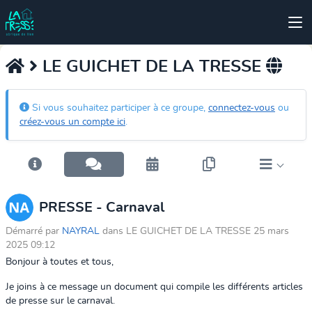
LE GUICHET DE LA TRESSE
Si vous souhaitez participer à ce groupe,
connectez-vous
ou
créez-vous un compte ici
.
PRESSE - Carnaval
Démarré par
NAYRAL
dans LE GUICHET DE LA TRESSE 25 mars
2025 09:12
Bonjour à toutes et tous,
Je joins à ce message un document qui compile les différents articles
de presse sur le carnaval.