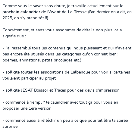
Comme vous le savez sans doute, je travaille actuellement sur l
e
prochain calendrier de l'Avent de La Tresse
(l'an dernier on a dit, en
2025, on s'y prend tôt !!).
Concrètement, et sans vous assommer de détails non plus, cela
signifie que :
- j'ai rassemblé tous les contenus qui nous plaisaient et qui n'avaient
pas encore été utilisés dans les catégories qu'on connait bien:
poèmes, animations, petits bricolages etc.)
- sollicité toutes les associations de Lalbenque pour voir si certaines
voulaient participer au projet
- sollicité l'ESAT Boissor et Traces pour des devis d'impression
- commencé à 'remplir' le calendrier avec tout ça pour vous en
proposer une 1ère version
- commencé aussi à réfléchir un peu à ce que pourrait être la soirée
surprise