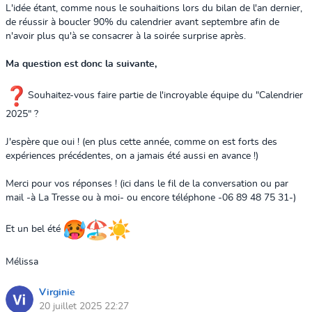
L'idée étant, comme nous le souhaitions lors du bilan de l'an dernier,
de réussir à boucler 90% du calendrier avant septembre afin de
n'avoir plus qu'à se consacrer à la soirée surprise après.
Ma question est donc la suivante,
Souhaitez-vous faire partie de l'incroyable équipe du "Calendrier
2025" ?
J'espère que oui ! (en plus cette année, comme on est forts des
expériences précédentes, on a jamais été aussi en avance !)
Merci pour vos réponses ! (ici dans le fil de la conversation ou par
mail -à La Tresse ou à moi- ou encore téléphone -06 89 48 75 31-)
Et un bel été
Mélissa
Virginie
20 juillet 2025 22:27