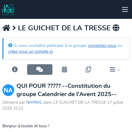
LE GUICHET DE LA TRESSE
Si vous souhaitez participer à ce groupe,
connectez-vous
ou
créez-vous un compte ici
.
QUI POUR ????? --Constitution du
groupe Calendrier de l'Avent 2025--
Démarré par
NAYRAL
dans LE GUICHET DE LA TRESSE 17 juillet
2025 15:22
Bonjour à toutes et tous !