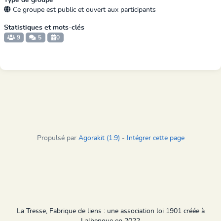
Type de groupe
Ce groupe est public et ouvert aux participants
Statistiques et mots-clés
9
5
0
Propulsé par
Agorakit (1.9)
-
Intégrer cette page
La Tresse, Fabrique de liens : une association loi 1901 créée à