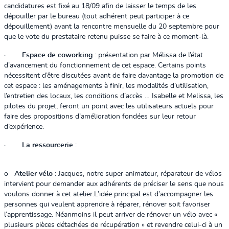
candidatures est fixé au 18/09 afin de laisser le temps de les
dépouiller par le bureau (tout adhérent peut participer à ce
dépouillement) avant la rencontre mensuelle du 20 septembre pour
que le vote du prestataire retenu puisse se faire à ce moment-là.
·
Espace de coworking
: présentation par Mélissa de l’état
d’avancement du fonctionnement de cet espace. Certains points
nécessitent d’être discutées avant de faire davantage la promotion de
cet espace : les aménagements à finir, les modalités d’utilisation,
l’entretien des locaux, les conditions d’accès … Isabelle et Melissa, les
pilotes du projet, feront un point avec les utilisateurs actuels pour
faire des propositions d’amélioration fondées sur leur retour
d’expérience.
·
La ressourcerie
:
o
Atelier vélo
: Jacques, notre super animateur, réparateur de vélos
intervient pour demander aux adhérents de préciser le sens que nous
voulons donner à cet atelier.
L’idée principal est d’accompagner les
personnes qui veulent apprendre à réparer, rénover soit favoriser
l’apprentissage. Néanmoins il peut arriver de rénover un vélo avec «
plusieurs pièces détachées de récupération » et revendre celui-ci à un