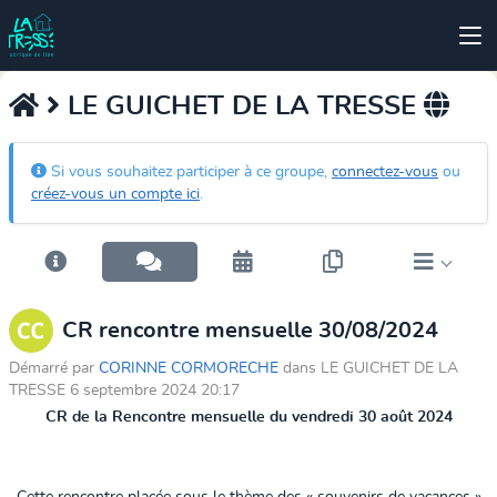
LE GUICHET DE LA TRESSE
Si vous souhaitez participer à ce groupe,
connectez-vous
ou
créez-vous un compte ici
.
CR rencontre mensuelle 30/08/2024
Démarré par
CORINNE CORMORECHE
dans LE GUICHET DE LA
TRESSE 6 septembre 2024 20:17
CR de la Rencontre mensuelle du vendredi 30 août 2024