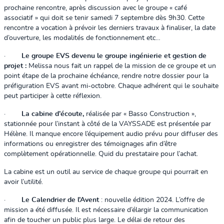
prochaine rencontre, après discussion avec le groupe « café
associatif » qui doit se tenir samedi 7 septembre dès 9h30. Cette
rencontre a vocation à prévoir les derniers travaux à finaliser, la date
d’ouverture, les modalités de fonctionnement etc…
·
Le groupe EVS devenu le groupe ingénierie et gestion de
projet :
Melissa nous fait un rappel de la mission de ce groupe et un
point étape de la prochaine échéance, rendre notre dossier pour la
préfiguration EVS avant mi-octobre. Chaque adhérent qui le souhaite
peut participer à cette réflexion.
·
La cabine d’écoute,
réalisée par « Basso Construction »,
stationnée pour l’instant à côté de la VAYSSADE est présentée par
Hélène. Il manque encore l’équipement audio prévu pour diffuser des
informations ou enregistrer des témoignages afin d’être
complètement opérationnelle. Quid du prestataire pour l’achat.
La cabine est un outil au service de chaque groupe qui pourrait en
avoir l’utilité.
·
Le Calendrier de l’Avent
: nouvelle édition 2024. L’offre de
mission a été diffusée. Il est nécessaire d’élargir la communication
afin de toucher un public plus large. Le délai de retour des