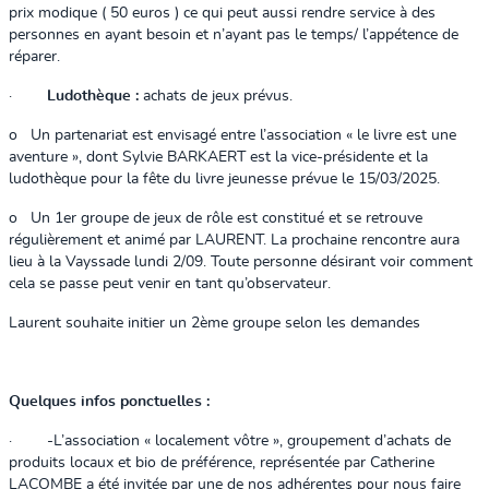
prix modique ( 50 euros ) ce qui peut aussi rendre service à des
personnes en ayant besoin et n’ayant pas le temps/ l’appétence de
réparer.
·
Ludothèque :
achats de jeux prévus.
o
Un partenariat est envisagé entre l’association « le livre est une
aventure », dont Sylvie BARKAERT est la vice-présidente et la
ludothèque pour la fête du livre jeunesse prévue le 15/03/2025.
o
Un 1er groupe de jeux de rôle est constitué et se retrouve
régulièrement et animé par LAURENT. La prochaine rencontre aura
lieu à la Vayssade lundi 2/09. Toute personne désirant voir comment
cela se passe peut venir en tant qu’observateur.
Laurent souhaite initier un 2ème groupe selon les demandes
Quelques infos ponctuelles :
·
-
L’association « localement vôtre », groupement d’achats de
produits locaux et bio de préférence, représentée par Catherine
LACOMBE a été invitée par une de nos adhérentes pour nous faire