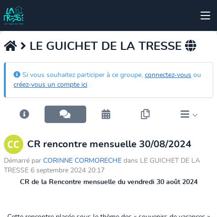
LE GUICHET DE LA TRESSE
Si vous souhaitez participer à ce groupe,
connectez-vous
ou
créez-vous un compte ici
.
CR rencontre mensuelle 30/08/2024
Démarré par
CORINNE CORMORECHE
dans LE GUICHET DE LA
TRESSE 6 septembre 2024 20:17
CR de la Rencontre mensuelle du vendredi 30 août 2024