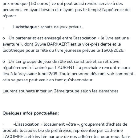
prix modique ( 50 euros ) ce qui peut aussi rendre service à des
personnes en ayant besoin et n’ayant pas le temps/ l’appétence de
réparer.
·
Ludothèque :
achats de jeux prévus.
o
Un partenariat est envisagé entre l’association « le livre est une
aventure », dont Sylvie BARKAERT est la vice-présidente et la
ludothèque pour la fête du livre jeunesse prévue le 15/03/2025.
o
Un 1er groupe de jeux de rôle est constitué et se retrouve
régulièrement et animé par LAURENT. La prochaine rencontre aura
lieu à la Vayssade lundi 2/09. Toute personne désirant voir comment
cela se passe peut venir en tant qu’observateur.
Laurent souhaite initier un 2ème groupe selon les demandes
Quelques infos ponctuelles :
·
-
L’association « localement vôtre », groupement d’achats de
produits locaux et bio de préférence, représentée par Catherine
LACOMBE a été invitée par une de nos adhérentes pour nous faire