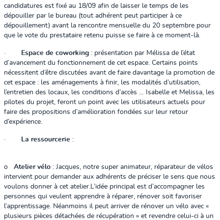
candidatures est fixé au 18/09 afin de laisser le temps de les
dépouiller par le bureau (tout adhérent peut participer à ce
dépouillement) avant la rencontre mensuelle du 20 septembre pour
que le vote du prestataire retenu puisse se faire à ce moment-là.
·
Espace de coworking
: présentation par Mélissa de l’état
d’avancement du fonctionnement de cet espace. Certains points
nécessitent d’être discutées avant de faire davantage la promotion de
cet espace : les aménagements à finir, les modalités d’utilisation,
l’entretien des locaux, les conditions d’accès … Isabelle et Melissa, les
pilotes du projet, feront un point avec les utilisateurs actuels pour
faire des propositions d’amélioration fondées sur leur retour
d’expérience.
·
La ressourcerie
:
o
Atelier vélo
: Jacques, notre super animateur, réparateur de vélos
intervient pour demander aux adhérents de préciser le sens que nous
voulons donner à cet atelier.
L’idée principal est d’accompagner les
personnes qui veulent apprendre à réparer, rénover soit favoriser
l’apprentissage. Néanmoins il peut arriver de rénover un vélo avec «
plusieurs pièces détachées de récupération » et revendre celui-ci à un