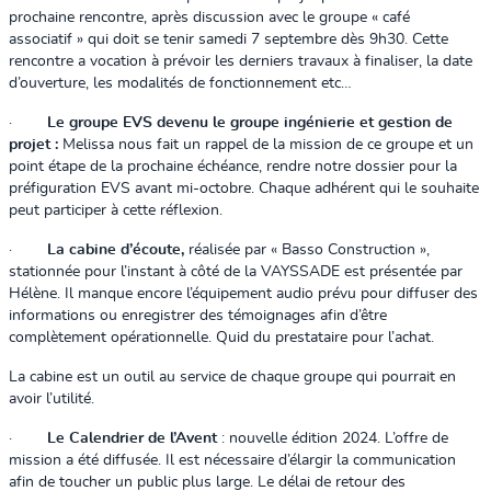
prochaine rencontre, après discussion avec le groupe « café
associatif » qui doit se tenir samedi 7 septembre dès 9h30. Cette
rencontre a vocation à prévoir les derniers travaux à finaliser, la date
d’ouverture, les modalités de fonctionnement etc…
·
Le groupe EVS devenu le groupe ingénierie et gestion de
projet :
Melissa nous fait un rappel de la mission de ce groupe et un
point étape de la prochaine échéance, rendre notre dossier pour la
préfiguration EVS avant mi-octobre. Chaque adhérent qui le souhaite
peut participer à cette réflexion.
·
La cabine d’écoute,
réalisée par « Basso Construction »,
stationnée pour l’instant à côté de la VAYSSADE est présentée par
Hélène. Il manque encore l’équipement audio prévu pour diffuser des
informations ou enregistrer des témoignages afin d’être
complètement opérationnelle. Quid du prestataire pour l’achat.
La cabine est un outil au service de chaque groupe qui pourrait en
avoir l’utilité.
·
Le Calendrier de l’Avent
: nouvelle édition 2024. L’offre de
mission a été diffusée. Il est nécessaire d’élargir la communication
afin de toucher un public plus large. Le délai de retour des