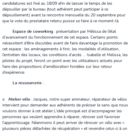
candidatures est fixé au 18/09 afin de laisser le temps de les
dépouiller par le bureau (tout adhérent peut participer à ce
dépouillement) avant la rencontre mensuelle du 20 septembre pour
que le vote du prestataire retenu puisse se faire à ce moment-là.
·
Espace de coworking
: présentation par Mélissa de l’état
d’avancement du fonctionnement de cet espace. Certains points
nécessitent d’être discutées avant de faire davantage la promotion de
cet espace : les aménagements à finir, les modalités d’utilisation,
l’entretien des locaux, les conditions d’accès … Isabelle et Melissa, les
pilotes du projet, feront un point avec les utilisateurs actuels pour
faire des propositions d’amélioration fondées sur leur retour
d’expérience.
·
La ressourcerie
:
o
Atelier vélo
: Jacques, notre super animateur, réparateur de vélos
intervient pour demander aux adhérents de préciser le sens que nous
voulons donner à cet atelier.
L’idée principal est d’accompagner les
personnes qui veulent apprendre à réparer, rénover soit favoriser
l’apprentissage. Néanmoins il peut arriver de rénover un vélo avec «
plusieurs pièces détachées de récupération » et revendre celui-ci à un