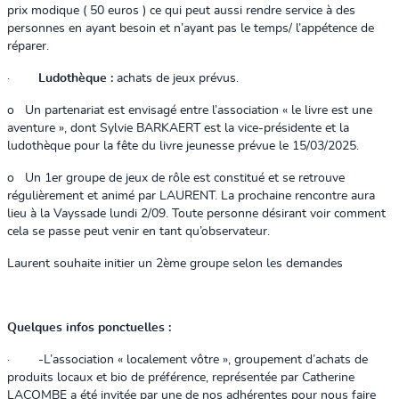
prix modique ( 50 euros ) ce qui peut aussi rendre service à des
personnes en ayant besoin et n’ayant pas le temps/ l’appétence de
réparer.
·
Ludothèque :
achats de jeux prévus.
o
Un partenariat est envisagé entre l’association « le livre est une
aventure », dont Sylvie BARKAERT est la vice-présidente et la
ludothèque pour la fête du livre jeunesse prévue le 15/03/2025.
o
Un 1er groupe de jeux de rôle est constitué et se retrouve
régulièrement et animé par LAURENT. La prochaine rencontre aura
lieu à la Vayssade lundi 2/09. Toute personne désirant voir comment
cela se passe peut venir en tant qu’observateur.
Laurent souhaite initier un 2ème groupe selon les demandes
Quelques infos ponctuelles :
·
-
L’association « localement vôtre », groupement d’achats de
produits locaux et bio de préférence, représentée par Catherine
LACOMBE a été invitée par une de nos adhérentes pour nous faire