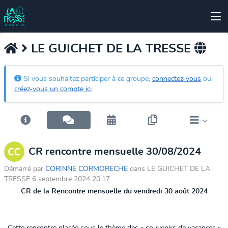
LE GUICHET DE LA TRESSE
Si vous souhaitez participer à ce groupe,
connectez-vous
ou
créez-vous un compte ici
.
CR rencontre mensuelle 30/08/2024
Démarré par
CORINNE CORMORECHE
dans LE GUICHET DE LA
TRESSE 6 septembre 2024 20:17
CR de la Rencontre mensuelle du vendredi 30 août 2024