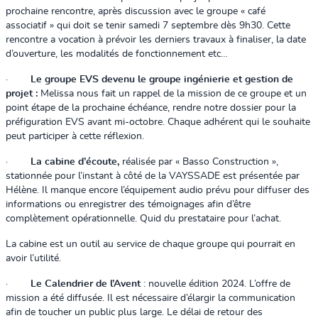
prochaine rencontre, après discussion avec le groupe « café
associatif » qui doit se tenir samedi 7 septembre dès 9h30. Cette
rencontre a vocation à prévoir les derniers travaux à finaliser, la date
d’ouverture, les modalités de fonctionnement etc…
·
Le groupe EVS devenu le groupe ingénierie et gestion de
projet :
Melissa nous fait un rappel de la mission de ce groupe et un
point étape de la prochaine échéance, rendre notre dossier pour la
préfiguration EVS avant mi-octobre. Chaque adhérent qui le souhaite
peut participer à cette réflexion.
·
La cabine d’écoute,
réalisée par « Basso Construction »,
stationnée pour l’instant à côté de la VAYSSADE est présentée par
Hélène. Il manque encore l’équipement audio prévu pour diffuser des
informations ou enregistrer des témoignages afin d’être
complètement opérationnelle. Quid du prestataire pour l’achat.
La cabine est un outil au service de chaque groupe qui pourrait en
avoir l’utilité.
·
Le Calendrier de l’Avent
: nouvelle édition 2024. L’offre de
mission a été diffusée. Il est nécessaire d’élargir la communication
afin de toucher un public plus large. Le délai de retour des