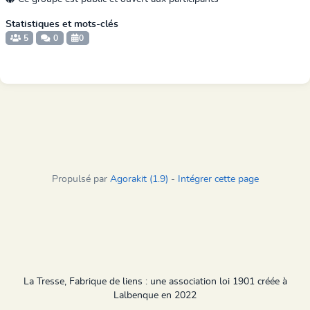
Statistiques et mots-clés
5
0
0
Propulsé par
Agorakit (1.9)
-
Intégrer cette page
La Tresse, Fabrique de liens : une association loi 1901 créée à
Lalbenque en 2022