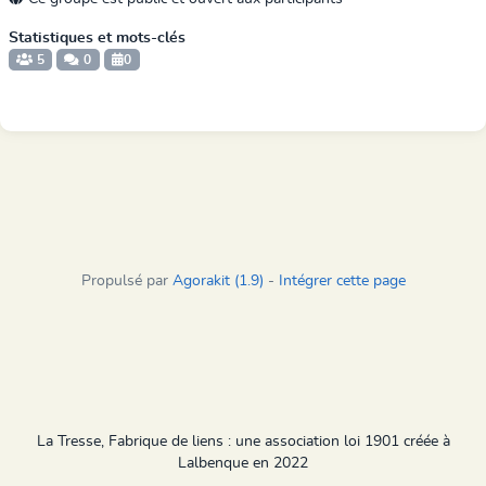
Statistiques et mots-clés
5
0
0
Propulsé par
Agorakit (1.9)
-
Intégrer cette page
La Tresse, Fabrique de liens : une association loi 1901 créée à
Lalbenque en 2022