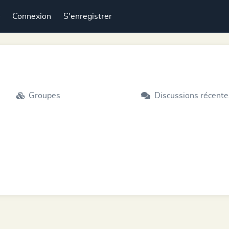
Connexion
S'enregistrer
Groupes
Discussions récente