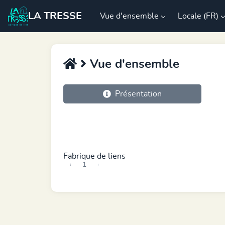
LA TRESSE
Vue d'ensemble
Locale (FR)
Vue d'ensemble
Présentation
Fabrique de liens
‹
1
›