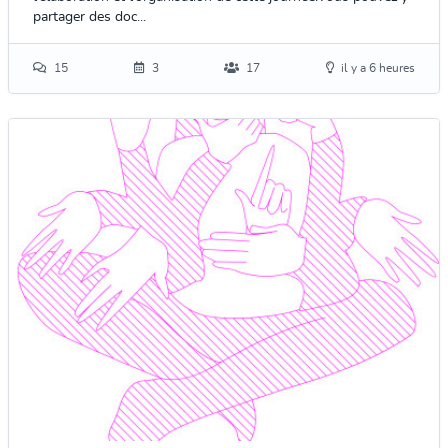
partager des doc...
15
3
17
il y a 6 heures