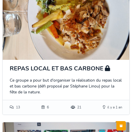
REPAS LOCAL ET BAS CARBONE
Ce groupe a pour but d'organiser la réalisation du repas local
et bas carbone (défi proposé par Stéphane Linou) pour la
fête de la nature.
13
6
21
il y a 1 an