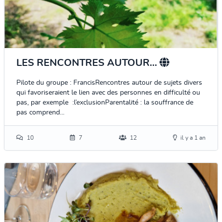
LES RENCONTRES AUTOUR...
Pilote du groupe : FrancisRencontres autour de sujets divers
qui favoriseraient le lien avec des personnes en difficulté ou
pas, par exemple :l’exclusionParentalité : la souffrance de
pas comprend...
10
7
12
il y a 1 an