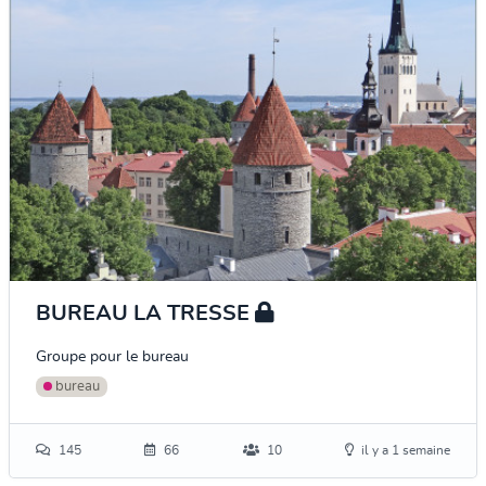
BUREAU LA TRESSE
Groupe pour le bureau
bureau
145
66
10
il y a 1 semaine