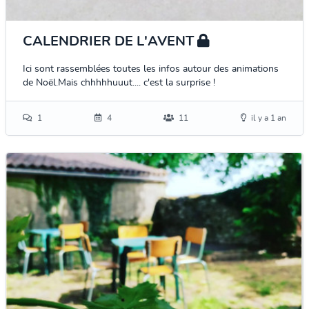
CALENDRIER DE L'AVENT
Ici sont rassemblées toutes les infos autour des animations
de Noël.Mais chhhhhuuut.... c'est la surprise !
1
4
11
il y a 1 an