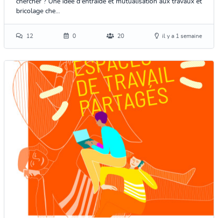
chercher ? Une idée d'entraide et mutualisation aux travaux et
bricolage che...
12
0
20
il y a 1 semaine