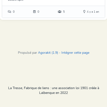
0
0
5
il y a 1 an
Propulsé par
Agorakit (1.9)
-
Intégrer cette page
La Tresse, Fabrique de liens : une association loi 1901 créée à
Lalbenque en 2022