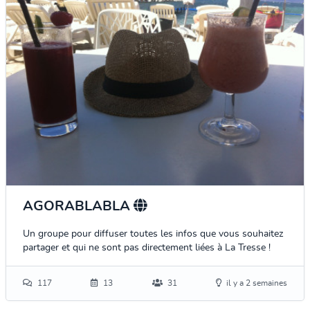
AGORABLABLA
Un groupe pour diffuser toutes les infos que vous souhaitez
partager et qui ne sont pas directement liées à La Tresse !
117
13
31
il y a 2 semaines