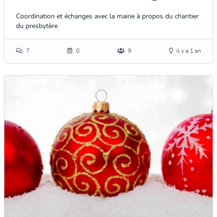
Coordination et échanges avec la mairie à propos du chantier
du presbytère
7
0
9
il y a 1 an