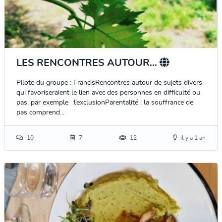
LES RENCONTRES AUTOUR...
Pilote du groupe : FrancisRencontres autour de sujets divers
qui favoriseraient le lien avec des personnes en difficulté ou
pas, par exemple :l’exclusionParentalité : la souffrance de
pas comprend...
10
7
12
il y a 1 an