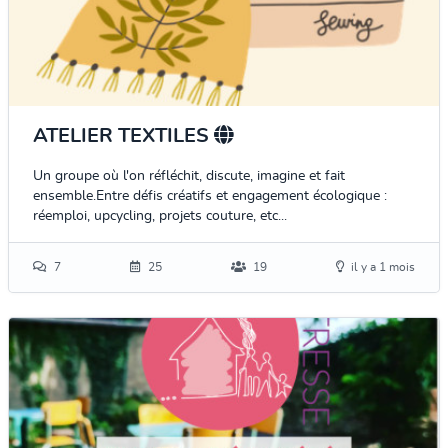
ATELIER TEXTILES
Un groupe où l'on réfléchit, discute, imagine et fait
ensemble.Entre défis créatifs et engagement écologique :
réemploi, upcycling, projets couture, etc...
7
25
19
il y a 1 mois