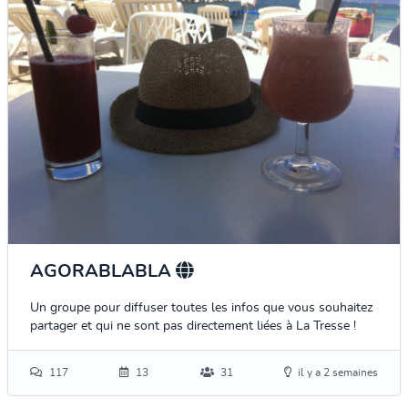
AGORABLABLA
Un groupe pour diffuser toutes les infos que vous souhaitez
partager et qui ne sont pas directement liées à La Tresse !
117
13
31
il y a 2 semaines