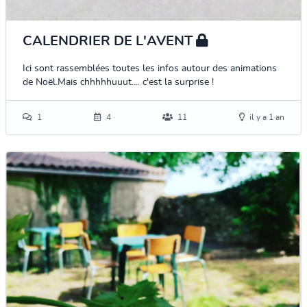
CALENDRIER DE L'AVENT
Ici sont rassemblées toutes les infos autour des animations
de Noël.Mais chhhhhuuut.... c'est la surprise !
1
4
11
il y a 1 an