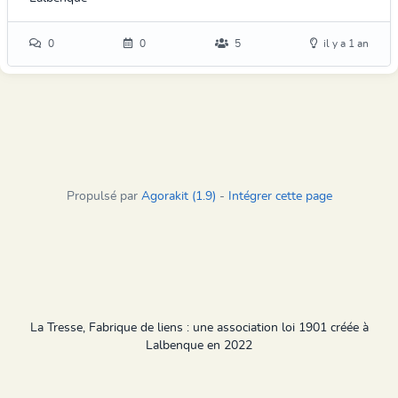
0
0
5
il y a 1 an
Propulsé par
Agorakit (1.9)
-
Intégrer cette page
La Tresse, Fabrique de liens : une association loi 1901 créée à
Lalbenque en 2022