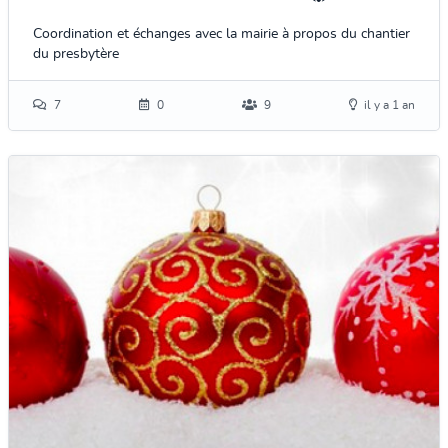
Coordination et échanges avec la mairie à propos du chantier
du presbytère
7
0
9
il y a 1 an