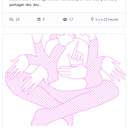
partager des doc...
15
3
17
il y a 23 heures