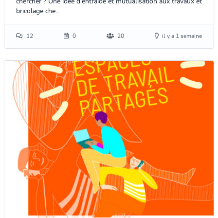
chercher ? Une idée d'entraide et mutualisation aux travaux et
bricolage che...
12
0
20
il y a 1 semaine