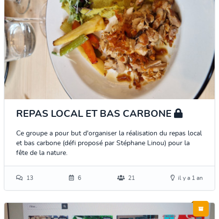
REPAS LOCAL ET BAS CARBONE
Ce groupe a pour but d'organiser la réalisation du repas local
et bas carbone (défi proposé par Stéphane Linou) pour la
fête de la nature.
13
6
21
il y a 1 an