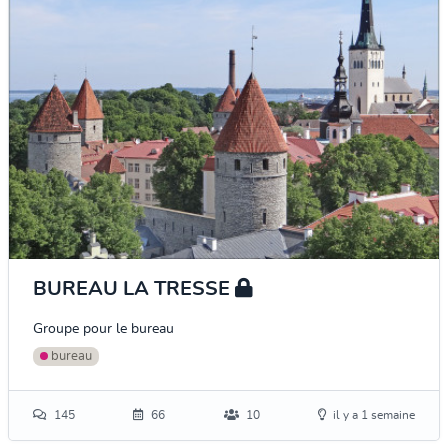
BUREAU LA TRESSE
Groupe pour le bureau
bureau
145
66
10
il y a 1 semaine