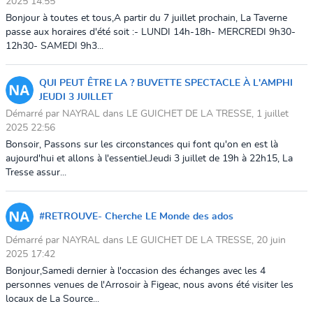
2025 14:55
Bonjour à toutes et tous,A partir du 7 juillet prochain, La Taverne
passe aux horaires d'été soit :- LUNDI 14h-18h- MERCREDI 9h30-
12h30- SAMEDI 9h3...
QUI PEUT ÊTRE LA ? BUVETTE SPECTACLE À L'AMPHI
JEUDI 3 JUILLET
Démarré par NAYRAL dans LE GUICHET DE LA TRESSE, 1 juillet
2025 22:56
Bonsoir, Passons sur les circonstances qui font qu'on en est là
aujourd'hui et allons à l'essentiel.Jeudi 3 juillet de 19h à 22h15, La
Tresse assur...
#RETROUVE- Cherche LE Monde des ados
Démarré par NAYRAL dans LE GUICHET DE LA TRESSE, 20 juin
2025 17:42
Bonjour,Samedi dernier à l'occasion des échanges avec les 4
personnes venues de l'Arrosoir à Figeac, nous avons été visiter les
locaux de La Source...