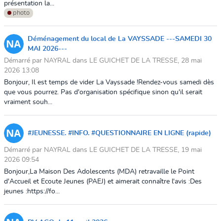
présentation la...
photo
Déménagement du local de La VAYSSADE ---SAMEDI 30
MAI 2026---
Démarré par NAYRAL dans LE GUICHET DE LA TRESSE, 28 mai
2026 13:08
Bonjour, Il est temps de vider La Vayssade !Rendez-vous samedi dès
que vous pourrez. Pas d'organisation spécifique sinon qu'il serait
vraiment souh...
#JEUNESSE. #INFO. #QUESTIONNAIRE EN LIGNE (rapide)
Démarré par NAYRAL dans LE GUICHET DE LA TRESSE, 19 mai
2026 09:54
Bonjour,La Maison Des Adolescents (MDA) retravaille le Point
d'Accueil et Ecoute Jeunes (PAEJ) et aimerait connaître l'avis :Des
jeunes :https://fo...