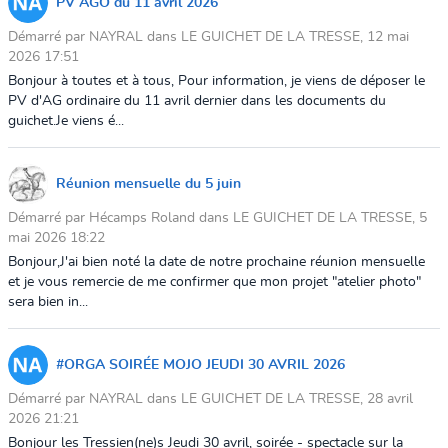
PV AGO du 11 avril 2026
Démarré par NAYRAL dans LE GUICHET DE LA TRESSE, 12 mai
2026 17:51
Bonjour à toutes et à tous, Pour information, je viens de déposer le
PV d'AG ordinaire du 11 avril dernier dans les documents du
guichet.Je viens é...
Réunion mensuelle du 5 juin
Démarré par Hécamps Roland dans LE GUICHET DE LA TRESSE, 5
mai 2026 18:22
Bonjour,J'ai bien noté la date de notre prochaine réunion mensuelle
et je vous remercie de me confirmer que mon projet "atelier photo"
sera bien in...
#ORGA SOIRÉE MOJO JEUDI 30 AVRIL 2026
Démarré par NAYRAL dans LE GUICHET DE LA TRESSE, 28 avril
2026 21:21
Bonjour les Tressien(ne)s Jeudi 30 avril, soirée - spectacle sur la