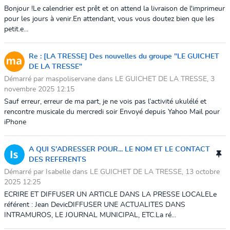
Bonjour !Le calendrier est prêt et on attend la livraison de l'imprimeur
pour les jours à venir.En attendant, vous vous doutez bien que les
petit.e...
Re : [LA TRESSE] Des nouvelles du groupe "LE GUICHET
DE LA TRESSE"
Démarré par maspoliservane dans LE GUICHET DE LA TRESSE, 3
novembre 2025 12:15
Sauf erreur, erreur de ma part, je ne vois pas l’activité ukulélé et
rencontre musicale du mercredi soir Envoyé depuis Yahoo Mail pour
iPhone
A QUI S'ADRESSER POUR... LE NOM ET LE CONTACT
DES REFERENTS
Démarré par Isabelle dans LE GUICHET DE LA TRESSE, 13 octobre
2025 12:25
ECRIRE ET DIFFUSER UN ARTICLE DANS LA PRESSE LOCALELe
référent : Jean DevicDIFFUSER UNE ACTUALITES DANS
INTRAMUROS, LE JOURNAL MUNICIPAL, ETC.La ré...