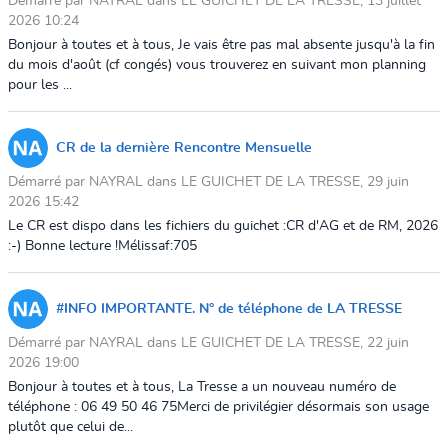
Démarré par NAYRAL dans LE GUICHET DE LA TRESSE, 13 juillet
2026 10:24
Bonjour à toutes et à tous, Je vais être pas mal absente jusqu'à la fin
du mois d'août (cf congés) vous trouverez en suivant mon planning
pour les ...
CR de la dernière Rencontre Mensuelle
Démarré par NAYRAL dans LE GUICHET DE LA TRESSE, 29 juin
2026 15:42
Le CR est dispo dans les fichiers du guichet :CR d'AG et de RM, 2026
:-) Bonne lecture !Mélissaf:705
#INFO IMPORTANTE. N° de téléphone de LA TRESSE
Démarré par NAYRAL dans LE GUICHET DE LA TRESSE, 22 juin
2026 19:00
Bonjour à toutes et à tous, La Tresse a un nouveau numéro de
téléphone : 06 49 50 46 75Merci de privilégier désormais son usage
plutôt que celui de...