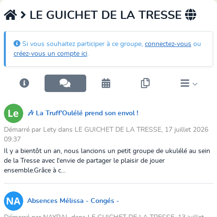
LE GUICHET DE LA TRESSE
Si vous souhaitez participer à ce groupe,
connectez-vous
ou
créez-vous un compte ici
.
🎶 La Truff'Oulélé prend son envol !
Démarré par Lety dans LE GUICHET DE LA TRESSE, 17 juillet 2026
09:37
Il y a bientôt un an, nous lancions un petit groupe de ukulélé au sein
de la Tresse avec l'envie de partager le plaisir de jouer
ensemble.Grâce à c...
Absences Mélissa - Congés -