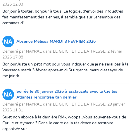
2026 12:03
Bonjour à toutes, bonjour à tous, Le logiciel d'envoi des infolettres
fait manifestement des siennes, il semble que sur l'ensemble des
centaines d'...
Absence Mélissa MARDI 3 FÉVRIER 2026
Démarré par NAYRAL dans LE GUICHET DE LA TRESSE, 2 février
2026 17:08
Bonjour,Juste un petit mot pour vous indiquer que je ne serai pas à la
Vayssade mardi 3 février après-midi.Si urgence, merci d'essayer de
me joindr...
Soirée le 30 janvier 2026 à Esclauzels avec la Cie les
Atlantes rencontrée l'an dernier
Démarré par NAYRAL dans LE GUICHET DE LA TRESSE, 29 janvier
2026 11:31
Sujet non abordé à la dernière RM-, woops...Vous souvenez-vous de
Cyrille et Aymeric ? Dans le cadre de la résidence de territoire
organisée sur ...