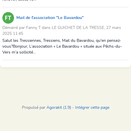
Mail de l'association "Le Bavardou"
Démarré par Fanny T dans LE GUICHET DE LA TRESSE, 27 mars
2025 11:45
Salut les Tressiennes, Tressiens, Mail du Bavardou, qu'en pensez-
vous?Bonjour, L’association « Le Bavardou » située aux Pêchs-du-
Vers m’a sollicité...
Propulsé par
Agorakit (1.9)
-
Intégrer cette page