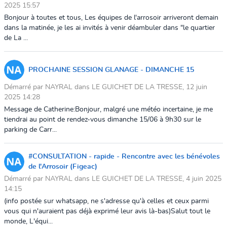
2025 15:57
Bonjour à toutes et tous, Les équipes de l'arrosoir arriveront demain
dans la matinée, je les ai invités à venir déambuler dans "le quartier
de La ...
PROCHAINE SESSION GLANAGE - DIMANCHE 15
Démarré par NAYRAL dans LE GUICHET DE LA TRESSE, 12 juin
2025 14:28
Message de Catherine:Bonjour, malgré une météo incertaine, je me
tiendrai au point de rendez-vous dimanche 15/06 à 9h30 sur le
parking de Carr...
#CONSULTATION - rapide - Rencontre avec les bénévoles
de l'Arrosoir (Figeac)
Démarré par NAYRAL dans LE GUICHET DE LA TRESSE, 4 juin 2025
14:15
(info postée sur whatsapp, ne s'adresse qu'à celles et ceux parmi
vous qui n'auraient pas déjà exprimé leur avis là-bas)Salut tout le
monde, L'équi...