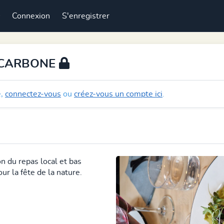
Connexion
S'enregistrer
 CARBONE
e,
connectez-vous
ou
créez-vous un compte ici
.
on du repas local et bas
r la fête de la nature.