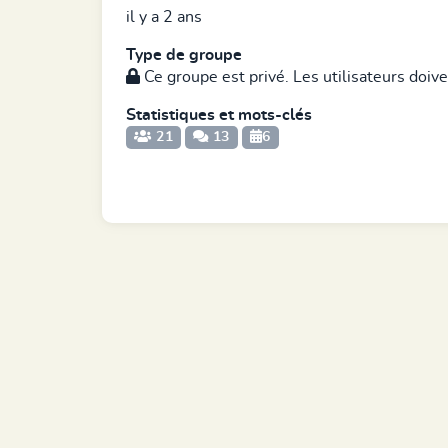
il y a 2 ans
Type de groupe
Ce groupe est privé. Les utilisateurs doive
Statistiques et mots-clés
21
13
6