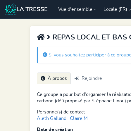
LA TRESSE
Vue d'ensemble
Locale (FR)
REPAS LOCAL ET BAS
Si vous souhaitez participer à ce group
À propos
Rejoindre
Ce groupe a pour but d'organiser la réalisati
carbone (défi proposé par Stéphane Linou) pou
Personne(s) de contact
Aleth Galland
Claire M
Date de création